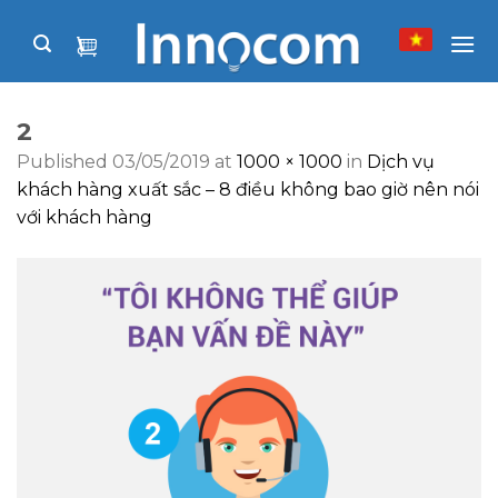
Skip
to
content
2
Published
03/05/2019
at
1000 × 1000
in
Dịch vụ
khách hàng xuất sắc – 8 điều không bao giờ nên nói
với khách hàng