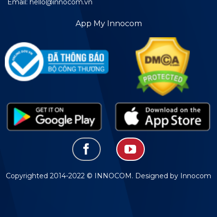
Email: hello@innocom.vn
App My Innocom
Copyrighted 2014-2022 © INNOCOM. Designed by Innocom