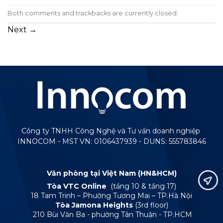
Both comments and trackbacks are currently closed.
Next
→
Công ty TNHH Công Nghệ và Tư vấn doanh nghiệp
INNOCOM - MST VN: 0106437939 - DUNS: 555783846
Văn phòng tại Việt Nam (HN&HCM)
Tòa VTC Online
(tầng 10 & tầng 17)
18 Tam Trinh – Phường Tương Mai – TP.Hà Nội
Tòa Jamona Heights
(3rd floor)
210 Bùi Văn Ba - phường Tân Thuận - TP.HCM