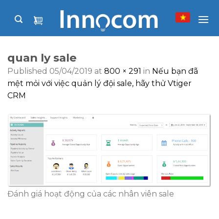
Skip
to
content
quan ly sale
Published
05/04/2019
at
800 × 291
in
Nếu bạn đã
mệt mỏi với việc quản lý đội sale, hãy thử Vtiger
CRM
Đánh giá hoạt động của các nhân viên sale