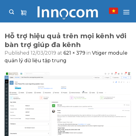
Skip
to
content
Hỗ trợ hiệu quả trên mọi kênh với
bàn trợ giúp đa kênh
Published
12/03/2019
at
621 × 379
in
Vtiger module
quản lý dữ liệu tập trung