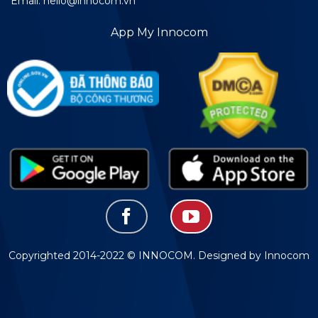
Email: hello@innocom.vn
App My Innocom
Copyrighted 2014-2022 © INNOCOM. Designed by Innocom