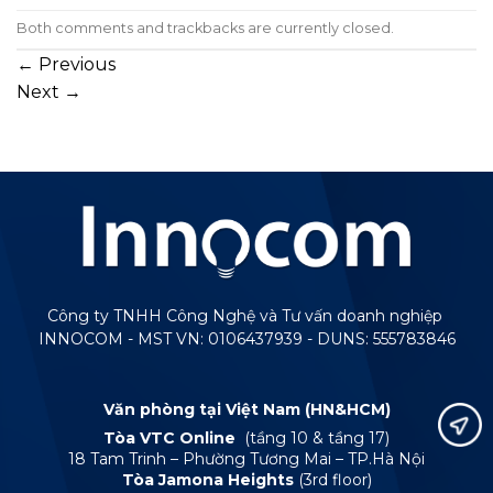
Both comments and trackbacks are currently closed.
←
Previous
Next
→
Công ty TNHH Công Nghệ và Tư vấn doanh nghiệp
INNOCOM - MST VN: 0106437939 - DUNS: 555783846
Văn phòng tại Việt Nam (HN&HCM)
Tòa VTC Online
(tầng 10 & tầng 17)
18 Tam Trinh – Phường Tương Mai – TP.Hà Nội
Tòa Jamona Heights
(3rd floor)