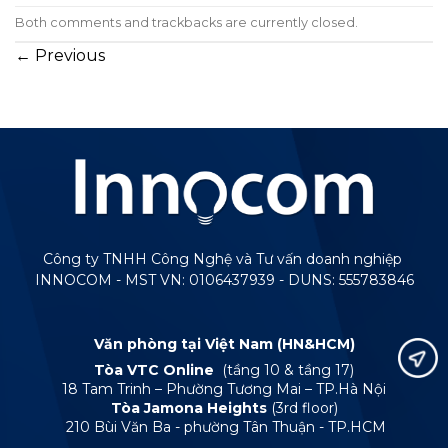
Both comments and trackbacks are currently closed.
←
Previous
Công ty TNHH Công Nghệ và Tư vấn doanh nghiệp
INNOCOM - MST VN: 0106437939 - DUNS: 555783846
Văn phòng tại Việt Nam (HN&HCM)
Tòa VTC Online
(tầng 10 & tầng 17)
18 Tam Trinh – Phường Tương Mai – TP.Hà Nội
Tòa Jamona Heights
(3rd floor)
210 Bùi Văn Ba - phường Tân Thuận - TP.HCM