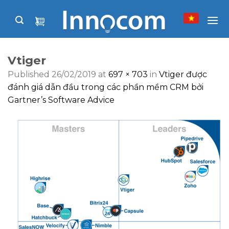
Skip
to
content
Vtiger
Published
26/02/2019
at
697 × 703
in
Vtiger được
đánh giá dẫn đầu trong các phần mềm CRM bởi
Gartner’s Software Advice