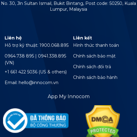
No. 30, Jln Sultan Ismail, Bukit Bintang, Post code: 50250, Kuala
Lumpur, Malaysia
Liên hệ
Liên kết
Hỗ trợ kỹ thuật: 1900.068.895
Hình thức thanh toán
0964.738 895 | 0941.338.895
Chính sách bảo mật
(VN)
Chính sách đổi trả
+1 661 422 5036 (US & others)
Chính sách bảo hành
Email: hello@innocom.vn
App My Innocom