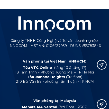
Công ty TNHH Công Nghệ và Tư vấn doanh nghiệp
INNOCOM - MST VN: 0106437939 - DUNS: 555783846
Văn phòng tại Việt Nam (HN&HCM)
Tòa VTC Online
(tầng 10 & tầng 17)
18 Tam Trinh – Phường Tương Mai – TP.Hà Nội
Tòa Jamona Heights
(3rd floor)
210 Bùi Văn Ba - phường Tân Thuận - TP.HCM
Văn phòng tại Malaysia
Menara AIA Sentral
(3rd Floor - R302)