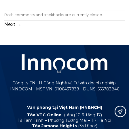
Both comments and trackbacks are currently closed.
Next
→
Công ty TNHH Công Nghệ và Tư vấn doanh nghiệp
INNOCOM - MST VN: 0106437939 - DUNS: 555783846
Văn phòng tại Việt Nam (HN&HCM)
Tòa VTC Online
(tầng 10 & tầng 17)
18 Tam Trinh – Phường Tương Mai – TP.Hà Nội
Tòa Jamona Heights
(3rd floor)