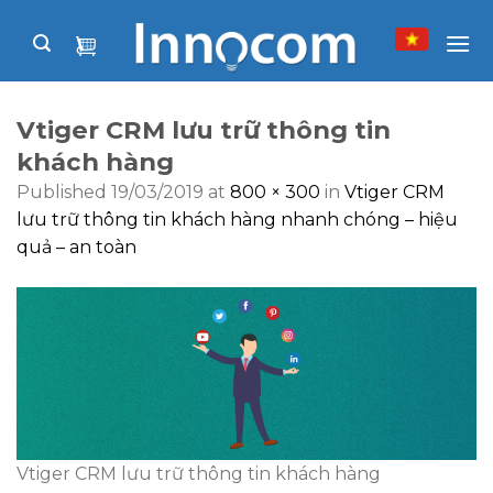
Skip
to
content
Vtiger CRM lưu trữ thông tin
khách hàng
Published
19/03/2019
at
800 × 300
in
Vtiger CRM
lưu trữ thông tin khách hàng nhanh chóng – hiệu
quả – an toàn
Vtiger CRM lưu trữ thông tin khách hàng