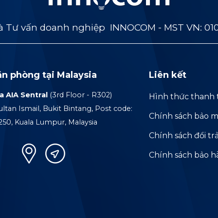
 Tư vấn doanh nghiệp INNOCOM - MST VN: 01
ăn phòng tại Malaysia
Liên kết
a AIA Sentral
(3rd Floor - R302)
Hình thức thanh 
ultan Ismail, Bukit Bintang, Post code:
Chính sách bảo m
250, Kuala Lumpur, Malaysia
Chính sách đổi tr
Chính sách bảo 