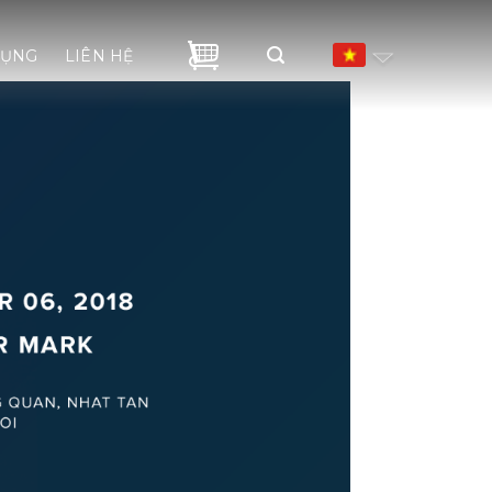
DỤNG
LIÊN HỆ