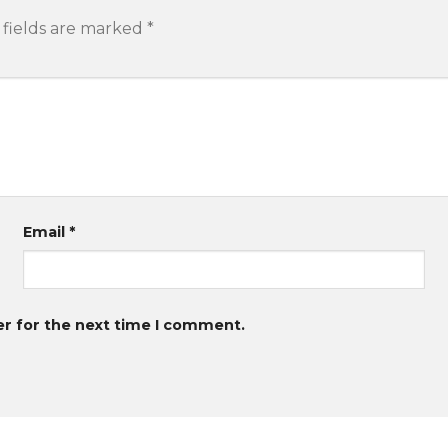
 fields are marked
*
Email
*
er for the next time I comment.