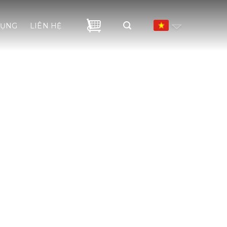
m
DỤNG
LIÊN HỆ