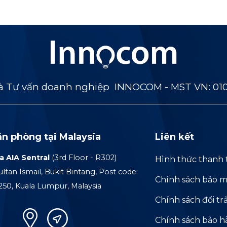
 Tư vấn doanh nghiệp INNOCOM - MST VN: 01
ăn phòng tại Malaysia
Liên kết
a AIA Sentral
(3rd Floor - R302)
Hình thức thanh 
ultan Ismail, Bukit Bintang, Post code:
Chính sách bảo m
250, Kuala Lumpur, Malaysia
Chính sách đổi tr
Chính sách bảo 