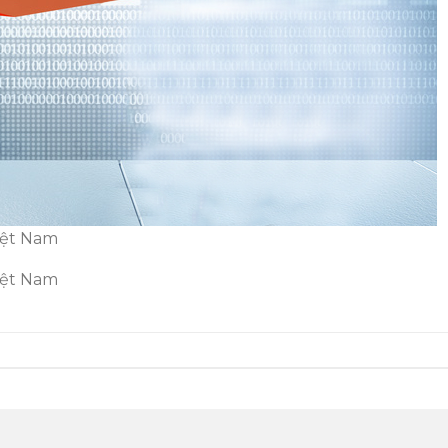
iệt Nam
iệt Nam