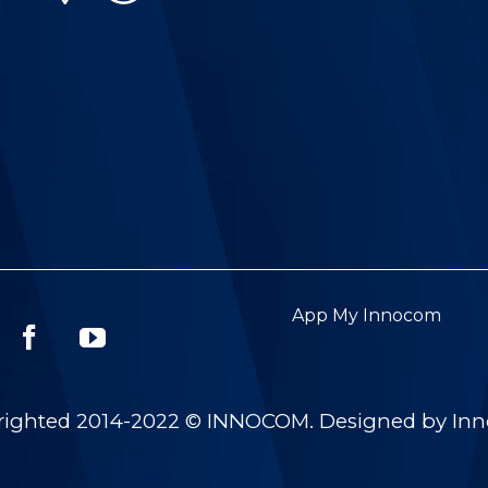
App My Innocom
righted 2014-2022 © INNOCOM. Designed by In