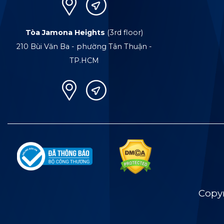
Tòa Jamona Heights
(3rd floor)
210 Bùi Văn Ba - phường Tân Thuận -
TP.HCM
Copy