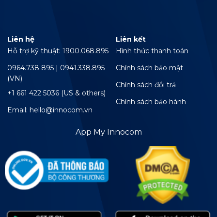
Liên hệ
Liên kết
Hỗ trợ kỹ thuật: 1900.068.895
Hình thức thanh toán
0964.738 895 | 0941.338.895
Chính sách bảo mật
(VN)
Chính sách đổi trả
+1 661 422 5036 (US & others)
Chính sách bảo hành
Email: hello@innocom.vn
App My Innocom