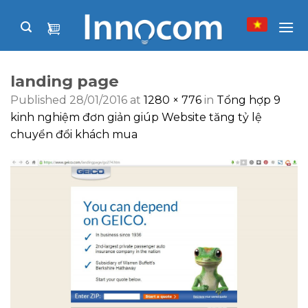
Skip
to
content
landing page
Published
28/01/2016
at
1280 × 776
in
Tổng hợp 9
kinh nghiệm đơn giản giúp Website tăng tỷ lệ
chuyển đổi khách mua