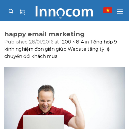
Skip
to
content
happy email marketing
Published
28/01/2016
at
1200 × 814
in
Tổng hợp 9
kinh nghiệm đơn giản giúp Website tăng tỷ lệ
chuyển đổi khách mua