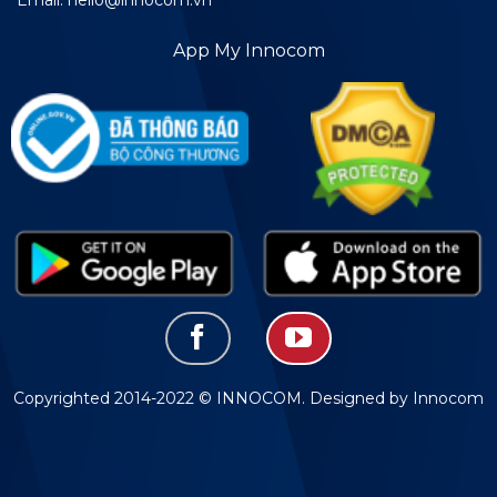
Email: hello@innocom.vn
App My Innocom
Copyrighted 2014-2022 © INNOCOM. Designed by Innocom