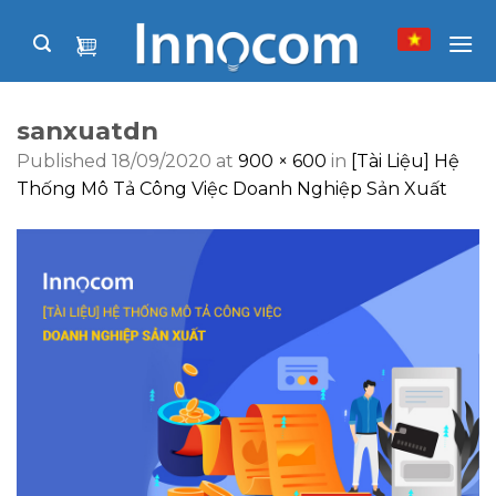
Skip
to
content
sanxuatdn
Published
18/09/2020
at
900 × 600
in
[Tài Liệu] Hệ
Thống Mô Tả Công Việc Doanh Nghiệp Sản Xuất