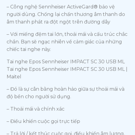
– Công nghệ Sennheiser ActiveGard® bảo vệ
người dùng. Chống lại chấn thương âm thanh do
âm thanh phát ra đột ngột trên đường dây
– Với miếng đệm tai lớn, thoải mái và cấu trúc chắc
chắn. Bạn sẽ ngạc nhiên về cảm giác của những
chiếc tai nghe này.
Tai nghe Epos Sennheiser IMPACT SC 30 USB ML
Tai nghe Epos Sennheiser IMPACT SC 30 USB ML |
Maitel
– Đó là sự cân bằng hoàn hảo giữa sự thoải mái và
độ bền cho người sử dụng.
– Thoải mái và chính xác
– Điều khiển cuộc gọi trực tiếp
– Trả lời / kết thúc cuộc gọi, điều khiển âm lượng,