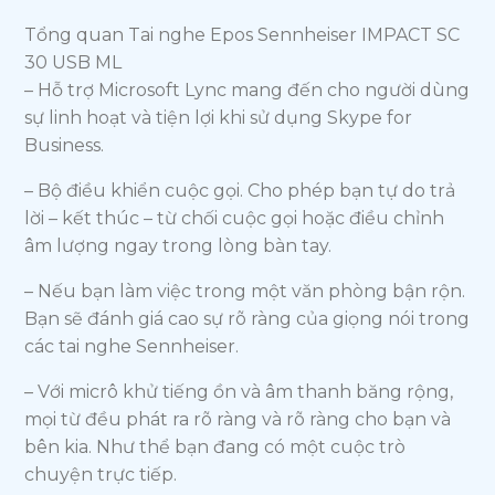
Tổng quan Tai nghe Epos Sennheiser IMPACT SC
30 USB ML
– Hỗ trợ Microsoft Lync mang đến cho người dùng
sự linh hoạt và tiện lợi khi sử dụng Skype for
Business.
– Bộ điều khiển cuộc gọi. Cho phép bạn tự do trả
lời – kết thúc – từ chối cuộc gọi hoặc điều chỉnh
âm lượng ngay trong lòng bàn tay.
– Nếu bạn làm việc trong một văn phòng bận rộn.
Bạn sẽ đánh giá cao sự rõ ràng của giọng nói trong
các tai nghe Sennheiser.
– Với micrô khử tiếng ồn và âm thanh băng rộng,
mọi từ đều phát ra rõ ràng và rõ ràng cho bạn và
bên kia. Như thể bạn đang có một cuộc trò
chuyện trực tiếp.