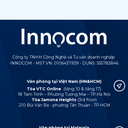
Công ty TNHH Công Nghệ và Tư vấn doanh nghiệp
INNOCOM - MST VN: 0106437939 - DUNS: 555783846
Văn phòng tại Việt Nam (HN&HCM)
Tòa VTC Online
(tầng 10 & tầng 17)
18 Tam Trinh – Phường Tương Mai – TP.Hà Nội
Tòa Jamona Heights
(3rd floor)
210 Bùi Văn Ba - phường Tân Thuận - TP.HCM
Văn phòng tại Malaysia