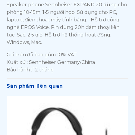
Speaker phone Sennheiser EXPAND 20 dùng cho
phòng 10-15m; 1-5 người họp. Sử dụng cho PC,
laptop, điện thoại, máy tính bảng… Hỗ trợ công
nghệ EPOS Voice. Pin dùng 20h đàm thoại liên
tục. Sạc: 2,5 giờ. Hỗ trợ hệ thống hoạt động:
Windows, Mac.
Giá trên đã bao gồm 10% VAT
Xuất xứ : Sennheiser Germany/China
Bảo hành : 12 tháng
Sản phẩm liên quan