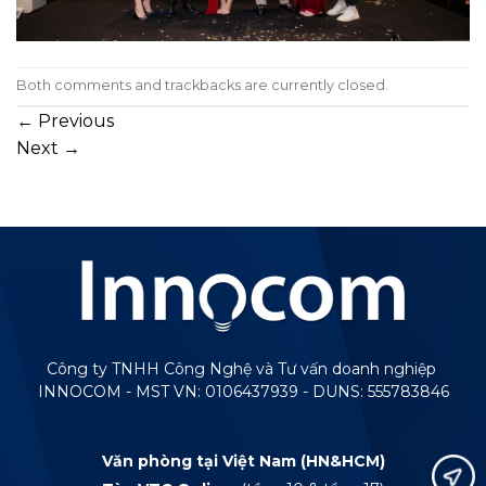
Both comments and trackbacks are currently closed.
←
Previous
Next
→
Công ty TNHH Công Nghệ và Tư vấn doanh nghiệp
INNOCOM - MST VN: 0106437939 - DUNS: 555783846
Văn phòng tại Việt Nam (HN&HCM)