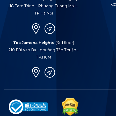
50
18 Tam Trinh – Phường Tương Mai –
TP.Hà Nội
Tòa Jamona Heights
(3rd floor)
210 Bùi Văn Ba - phường Tân Thuận -
TP.HCM