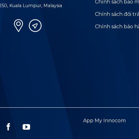
Chính sách bảo m
250, Kuala Lumpur, Malaysia
Chính sách đổi tr
Chính sách bảo 
App My Innocom