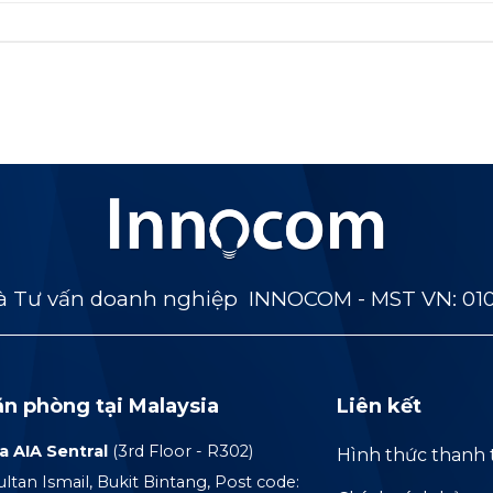
 Tư vấn doanh nghiệp INNOCOM - MST VN: 01
ăn phòng tại Malaysia
Liên kết
a AIA Sentral
(3rd Floor - R302)
Hình thức thanh 
ultan Ismail, Bukit Bintang, Post code: