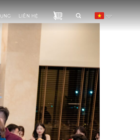
DỤNG
LIÊN HỆ