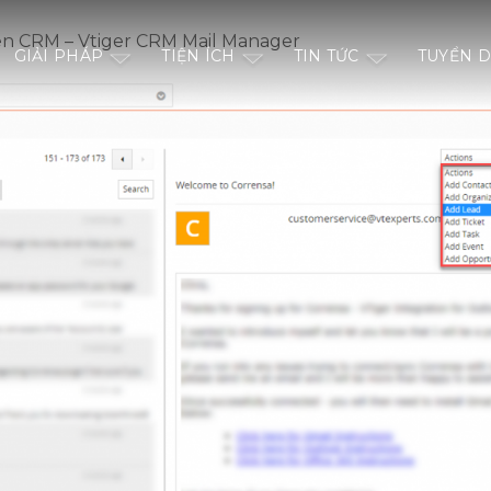
ên CRM – Vtiger CRM Mail Manager
GIẢI PHÁP
TIỆN ÍCH
TIN TỨC
TUYỂN 