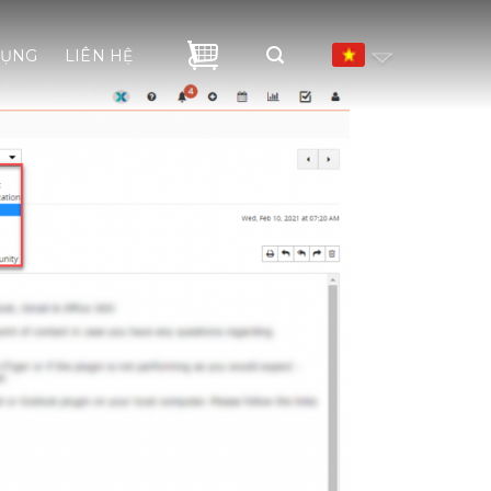
DỤNG
LIÊN HỆ