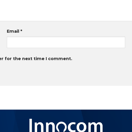
Email
*
er for the next time I comment.