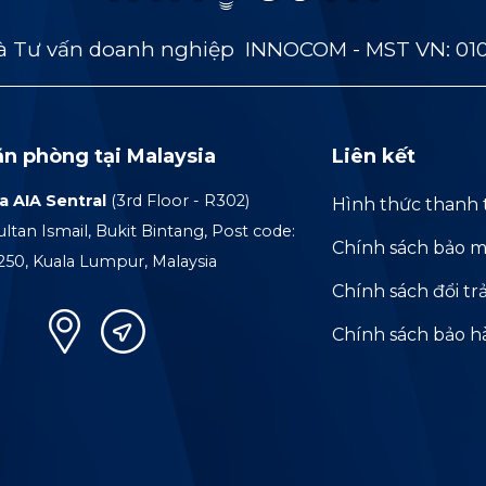
 Tư vấn doanh nghiệp INNOCOM - MST VN: 01
ăn phòng tại Malaysia
Liên kết
a AIA Sentral
(3rd Floor - R302)
Hình thức thanh 
ultan Ismail, Bukit Bintang, Post code:
Chính sách bảo m
250, Kuala Lumpur, Malaysia
Chính sách đổi tr
Chính sách bảo 