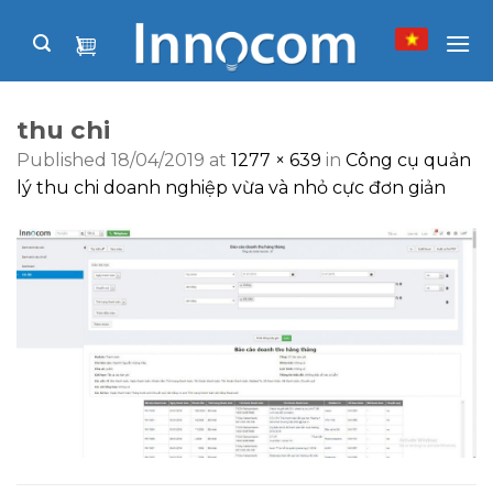
Skip
to
content
thu chi
Published
18/04/2019
at
1277 × 639
in
Công cụ quản
lý thu chi doanh nghiệp vừa và nhỏ cực đơn giản