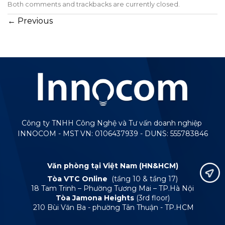
Both comments and trackbacks are currently closed.
←
Previous
Công ty TNHH Công Nghệ và Tư vấn doanh nghiệp
INNOCOM - MST VN: 0106437939 - DUNS: 555783846
Văn phòng tại Việt Nam (HN&HCM)
Tòa VTC Online
(tầng 10 & tầng 17)
18 Tam Trinh – Phường Tương Mai – TP.Hà Nội
Tòa Jamona Heights
(3rd floor)
210 Bùi Văn Ba - phường Tân Thuận - TP.HCM