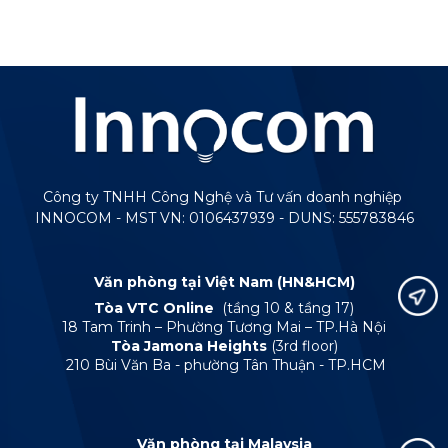
Công ty TNHH Công Nghệ và Tư vấn doanh nghiệp
INNOCOM - MST VN: 0106437939 - DUNS: 555783846
Văn phòng tại Việt Nam (HN&HCM)
Tòa VTC Online
(tầng 10 & tầng 17)
18 Tam Trinh – Phường Tương Mai – TP.Hà Nội
Tòa Jamona Heights
(3rd floor)
210 Bùi Văn Ba - phường Tân Thuận - TP.HCM
Văn phòng tại Malaysia