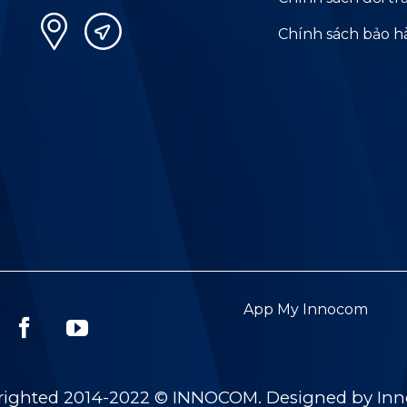
Chính sách bảo 
App My Innocom
righted 2014-2022 © INNOCOM. Designed by In