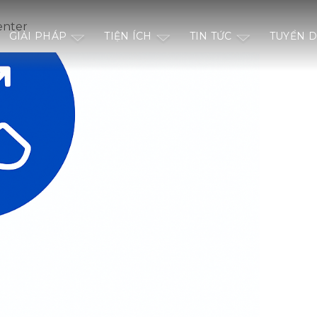
enter
GIẢI PHÁP
TIỆN ÍCH
TIN TỨC
TUYỂN 