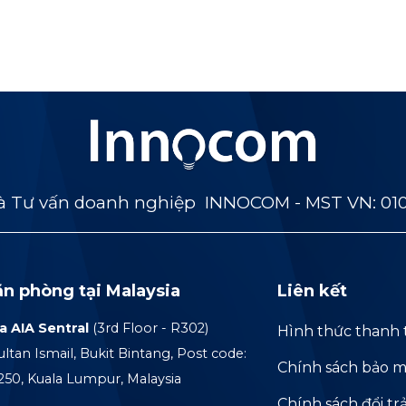
 Tư vấn doanh nghiệp INNOCOM - MST VN: 01
ăn phòng tại Malaysia
Liên kết
a AIA Sentral
(3rd Floor - R302)
Hình thức thanh 
ultan Ismail, Bukit Bintang, Post code:
Chính sách bảo m
250, Kuala Lumpur, Malaysia
Chính sách đổi tr