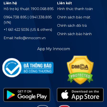
Liên hệ
Liên kết
Hỗ trợ kỹ thuật: 1900.068.895
Hình thức thanh toán
0964.738 895 | 0941.338.895
Chính sách bảo mật
(VN)
Chính sách đổi trả
+1 661 422 5036 (US & others)
Chính sách bảo hành
Email: hello@innocom.vn
App My Innocom