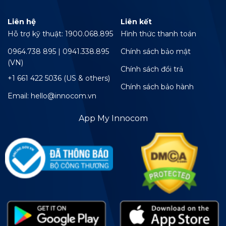
Liên hệ
Liên kết
Hỗ trợ kỹ thuật: 1900.068.895
Hình thức thanh toán
0964.738 895 | 0941.338.895
Chính sách bảo mật
(VN)
Chính sách đổi trả
+1 661 422 5036 (US & others)
Chính sách bảo hành
Email: hello@innocom.vn
App My Innocom