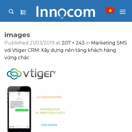
Skip
to
content
images
Published
21/03/2019
at
207 × 243
in
Marketing SMS
với Vtiger CRM: Xây dựng nền tảng khách hàng
vững chắc