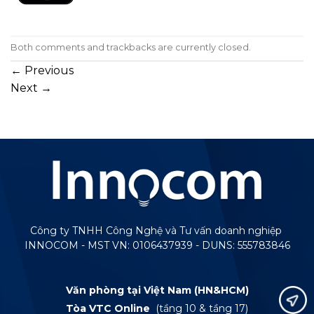
Both comments and trackbacks are currently closed.
←
Previous
Next
→
Công ty TNHH Công Nghệ và Tư vấn doanh nghiệp
INNOCOM - MST VN: 0106437939 - DUNS: 555783846
Văn phòng tại Việt Nam (HN&HCM)
Tòa VTC Online
(tầng 10 & tầng 17)