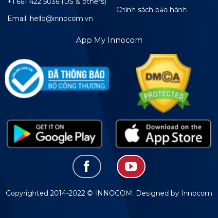
+1 661 422 5036 (US & others)
Chính sách bảo hành
Email: hello@innocom.vn
App My Innocom
Copyrighted 2014-2022 © INNOCOM. Designed by Innocom