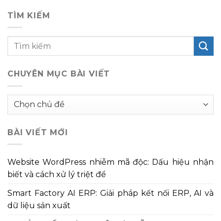
TÌM KIẾM
CHUYÊN MỤC BÀI VIẾT
Chuyên
mục
bài
BÀI VIẾT MỚI
viết
Website WordPress nhiễm mã độc: Dấu hiệu nhận
biết và cách xử lý triệt để
Smart Factory AI ERP: Giải pháp kết nối ERP, AI và
dữ liệu sản xuất