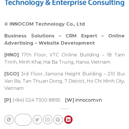
© INNOCOM Technology Co., Ltd
Business Solutions – CRM Expert – Online
Advertising – Website Development
[HNO]
17th Floor, VTC Online Building – 18 Tam
Trinh, Minh Khai, Hai Ba Trung, Hanoi, Vietnam
[SGO]
3rd Floor, Jamona Height Building – 210 Bui
Van Ba, Tan Thuan Dong, 7 District, Ho Chi Minh City,
Vietnam
[P]
(+84) 024 7300 8895
[W]
innocom.vn