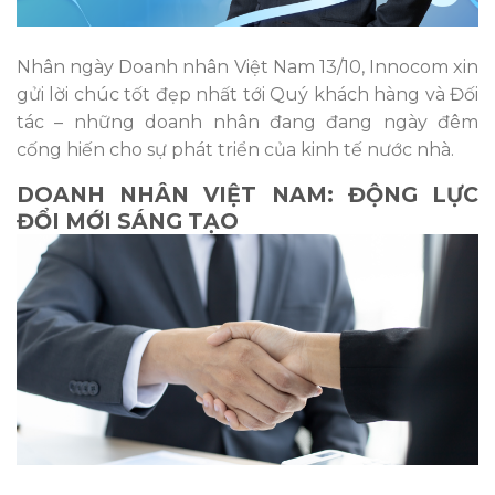
Nhân ngày Doanh nhân Việt Nam 13/10, Innocom xin
gửi lời chúc tốt đẹp nhất tới Quý khách hàng và Đối
tác – những doanh nhân đang đang ngày đêm
cống hiến cho sự phát triển của kinh tế nước nhà.
DOANH NHÂN VIỆT NAM: ĐỘNG LỰC
ĐỔI MỚI SÁNG TẠO