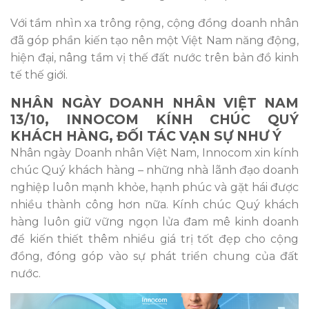
Với tầm nhìn xa trông rộng, cộng đồng doanh nhân
đã góp phần kiến tạo nên một Việt Nam năng động,
hiện đại, nâng tầm vị thế đất nước trên bản đồ kinh
tế thế giới.
NHÂN NGÀY DOANH NHÂN VIỆT NAM
13/10, INNOCOM KÍNH CHÚC QUÝ
KHÁCH HÀNG, ĐỐI TÁC VẠN SỰ NHƯ Ý
Nhân ngày Doanh nhân Việt Nam, Innocom xin kính
chúc Quý khách hàng – những nhà lãnh đạo doanh
nghiệp luôn mạnh khỏe, hạnh phúc và gặt hái được
nhiều thành công hơn nữa. Kính chúc Quý khách
hàng luôn giữ vững ngọn lửa đam mê kinh doanh
để kiến thiết thêm nhiều giá trị tốt đẹp cho cộng
đồng, đóng góp vào sự phát triển chung của đất
nước.