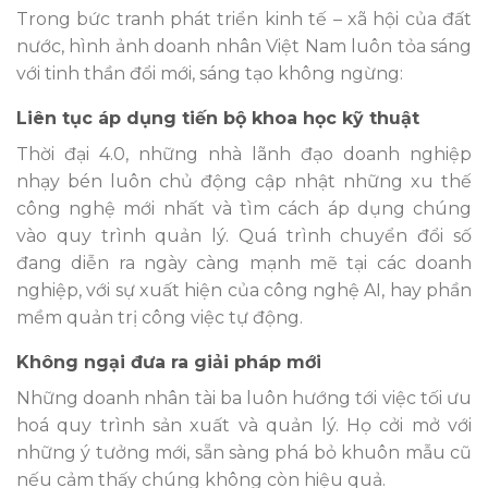
Trong bức tranh phát triển kinh tế – xã hội của đất
nước, hình ảnh doanh nhân Việt Nam luôn tỏa sáng
với tinh thần đổi mới, sáng tạo không ngừng:
Liên tục áp dụng tiến bộ khoa học kỹ thuật
Thời đại 4.0, những nhà lãnh đạo doanh nghiệp
nhạy bén luôn chủ động cập nhật những xu thế
công nghệ mới nhất và tìm cách áp dụng chúng
vào quy trình quản lý. Quá trình chuyển đổi số
đang diễn ra ngày càng mạnh mẽ tại các doanh
nghiệp, với sự xuất hiện của công nghệ AI, hay phần
mềm quản trị công việc tự động.
Không ngại đưa ra giải pháp mới
Những doanh nhân tài ba luôn hướng tới việc tối ưu
hoá quy trình sản xuất và quản lý. Họ cởi mở với
những ý tưởng mới, sẵn sàng phá bỏ khuôn mẫu cũ
nếu cảm thấy chúng không còn hiệu quả.