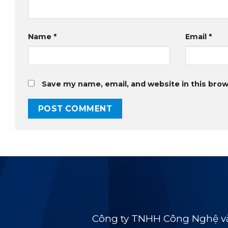
Name
*
Email
*
Save my name, email, and website in this brow
Công ty TNHH Công Nghệ và