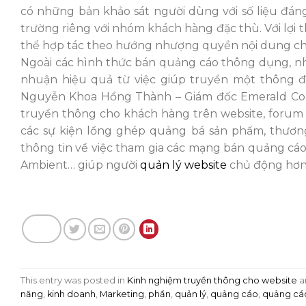
có những bản khảo sát người dùng với số liệu đáng
trường riêng với nhóm khách hàng đặc thù. Với lợi
thể hợp tác theo hướng nhượng quyền nội dung ch
Ngoài các hình thức bán quảng cáo thông dụng, 
nhuận hiệu quả từ việc giúp truyền một thông 
Nguyễn Khoa Hồng Thành – Giám đốc Emerald Consul
truyền thông cho khách hàng trên website, forum 
các sự kiện lồng ghép quảng bá sản phẩm, thươn
thông tin về việc tham gia các mạng bán quảng cáo
Ambient… giúp người
quản lý website
chủ động hơn 
This entry was posted in
Kinh nghiệm truyền thông cho website
a
năng
,
kinh doanh
,
Marketing
,
phần
,
quản lý
,
quảng cáo
,
quảng cáo