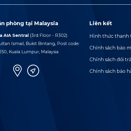
ăn phòng tại Malaysia
Liên kết
a AIA Sentral
(3rd Floor - R302)
Hình thức thanh 
ultan Ismail, Bukit Bintang, Post code:
Chính sách bảo m
250, Kuala Lumpur, Malaysia
Chính sách đổi tr
Chính sách bảo 