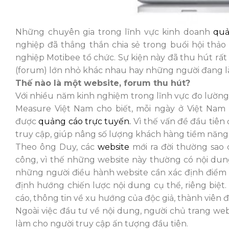
Những chuyên gia trong lĩnh vực kinh doanh
quả
nghiệp đã thẳng thắn chia sẻ trong buổi hội thảo
nghiệp Motibee tổ chức. Sự kiện này đã thu hút rất 
(forum) lớn nhỏ khác nhau hay những người đang làm
Thế nào là một website, forum thu hút?
Với nhiều năm kinh nghiệm trong lĩnh vực đo lườn
Measure Việt Nam cho biết, mỗi ngày ở Việt Nam c
được
quảng cáo trực tuyến.
Vì thế vấn đề đầu tiên 
truy cập, giúp nâng số lượng khách hàng tiềm năng,
Theo ông Duy, các
website
mới ra đời thường sao 
công, vì thế những website này thường có nội dung
những người điều hành website cần xác định điểm 
định hướng chiến lược nội dung cụ thể, riêng biệ
cáo, thông tin về xu hướng của độc giả, thành viên 
Ngoài việc đầu tư về nội dung, người chủ trang we
làm cho người truy cập ấn tượng đầu tiên.