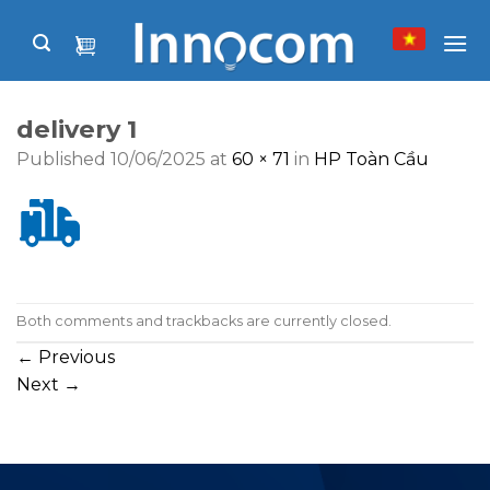
Skip
to
content
delivery 1
Published
10/06/2025
at
60 × 71
in
HP Toàn Cầu
Both comments and trackbacks are currently closed.
←
Previous
Next
→