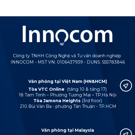
Công ty TNHH Công Nghệ và Tư vấn doanh nghiệp
INNOCOM - MST VN: 0106437939 - DUNS: 555783846
Văn phòng tại Việt Nam (HN&HCM)
Tòa VTC Online
(tầng 10 & tầng 17)
18 Tam Trinh – Phường Tương Mai – TP.Hà Nội
Tòa Jamona Heights
(3rd floor)
210 Bùi Văn Ba - phường Tân Thuận - TP.HCM
Văn phòng tại Malaysia