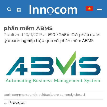
Skip
to
content
phần mềm ABMS
Published
10/11/2017
at
690 × 246
in
Giải pháp quản
lý doanh nghiệp hiệu quả với phần mềm ABMS
Both comments and trackbacks are currently closed.
←
Previous