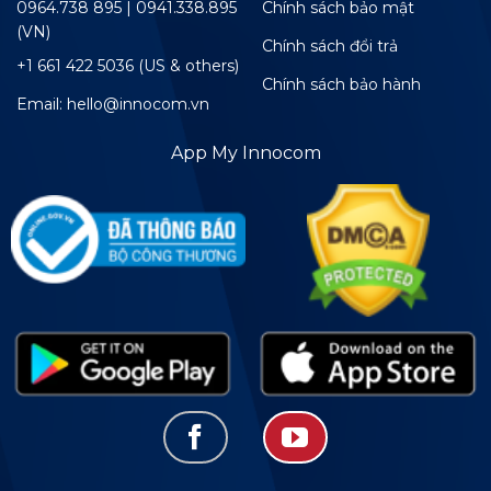
0964.738 895 | 0941.338.895
Chính sách bảo mật
(VN)
Chính sách đổi trả
+1 661 422 5036 (US & others)
Chính sách bảo hành
Email: hello@innocom.vn
App My Innocom