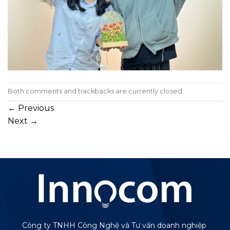
Both comments and trackbacks are currently closed.
←
Previous
Next
→
Công ty TNHH Công Nghệ và Tư vấn doanh nghiệp