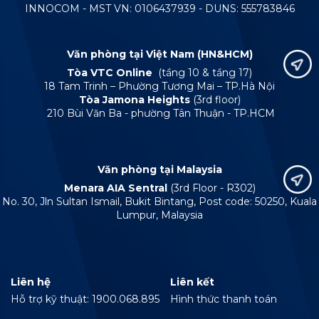
INNOCOM - MST VN: 0106437939 - DUNS: 555783846
Văn phòng tại Việt Nam (HN&HCM)
Tòa VTC Online
(tầng 10 & tầng 17)
18 Tam Trinh – Phường Tương Mai – TP.Hà Nội
Tòa Jamona Heights
(3rd floor)
210 Bùi Văn Ba - phường Tân Thuận - TP.HCM
Văn phòng tại Malaysia
Menara AIA Sentral
(3rd Floor - R302)
No. 30, Jln Sultan Ismail, Bukit Bintang, Post code: 50250, Kuala
Lumpur, Malaysia
Liên hệ
Liên kết
Hỗ trợ kỹ thuật: 1900.068.895
Hình thức thanh toán