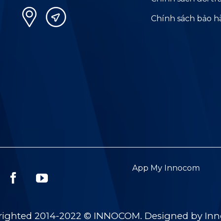
Chính sách bảo 
App My Innocom
righted 2014-2022 © INNOCOM. Designed by In