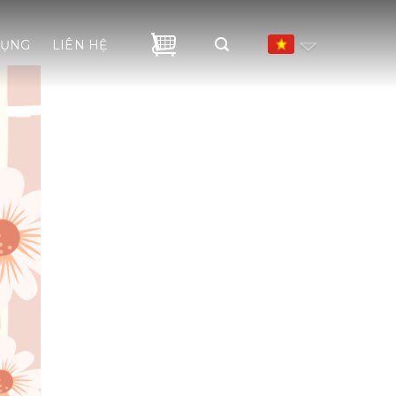
DỤNG
LIÊN HỆ