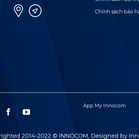
Chính sách bảo 
App My Innocom
righted 2014-2022 © INNOCOM. Designed by In