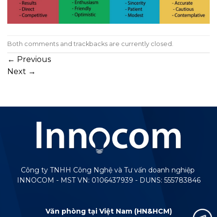
Both comments and trackbacks are currently closed.
←
Previous
Next
→
Công ty TNHH Công Nghệ và Tư vấn doanh nghiệp
INNOCOM - MST VN: 0106437939 - DUNS: 555783846
Văn phòng tại Việt Nam (HN&HCM)