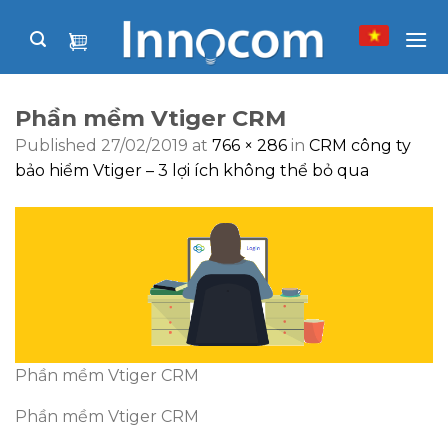
Skip
to
content
Phần mềm Vtiger CRM
Published
27/02/2019
at
766 × 286
in
CRM công ty
bảo hiểm Vtiger – 3 lợi ích không thể bỏ qua
Phần mềm Vtiger CRM
Phần mềm Vtiger CRM