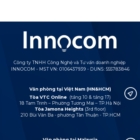
Công ty TNHH Công Nghệ và Tư vấn doanh nghiệp
INNOCOM - MST VN: 0106437939 - DUNS: 555783846
Văn phòng tại Việt Nam (HN&HCM)
Tòa VTC Online
(tầng 10 & tầng 17)
18 Tam Trinh – Phường Tương Mai – TP.Hà Nội
Tòa Jamona Heights
(3rd floor)
210 Bùi Văn Ba - phường Tân Thuận - TP.HCM
Văn phòng tại Malaysia