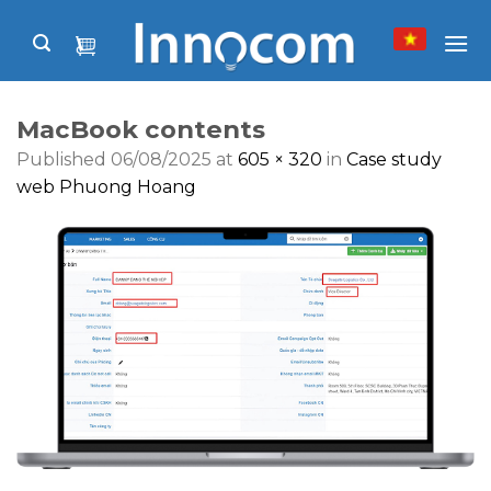
Skip
to
content
MacBook contents
Published
06/08/2025
at
605 × 320
in
Case study
web Phuong Hoang