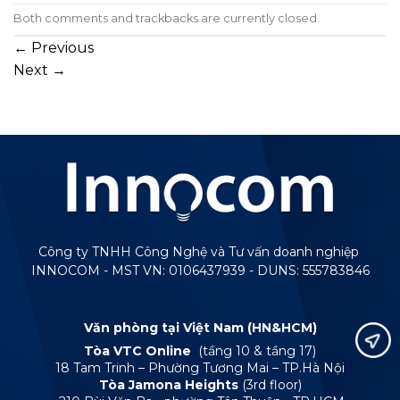
Both comments and trackbacks are currently closed.
←
Previous
Next
→
Công ty TNHH Công Nghệ và Tư vấn doanh nghiệp
INNOCOM - MST VN: 0106437939 - DUNS: 555783846
Văn phòng tại Việt Nam (HN&HCM)
Tòa VTC Online
(tầng 10 & tầng 17)
18 Tam Trinh – Phường Tương Mai – TP.Hà Nội
Tòa Jamona Heights
(3rd floor)