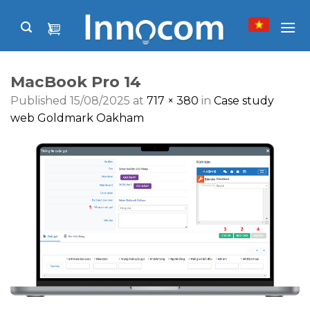
Skip
to
content
MacBook Pro 14
Published
15/08/2025
at
717 × 380
in
Case study
web Goldmark Oakham