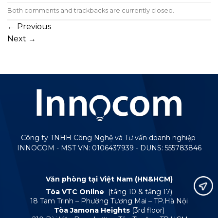
Both comments and trackbacks are currently closed.
←
Previous
Next
→
Công ty TNHH Công Nghệ và Tư vấn doanh nghiệp
INNOCOM - MST VN: 0106437939 - DUNS: 555783846
Văn phòng tại Việt Nam (HN&HCM)
Tòa VTC Online
(tầng 10 & tầng 17)
18 Tam Trinh – Phường Tương Mai – TP.Hà Nội
Tòa Jamona Heights
(3rd floor)