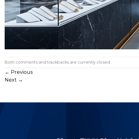
Both comments and trackbacks are currently closed.
←
Previous
Next
→