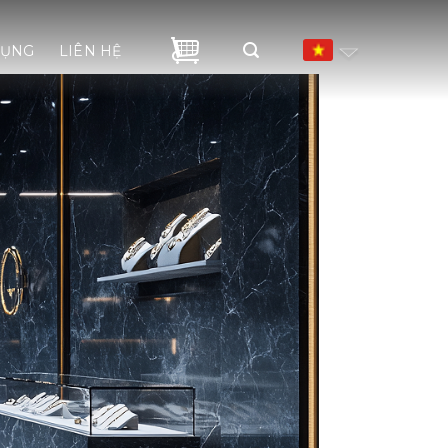
DỤNG
LIÊN HỆ