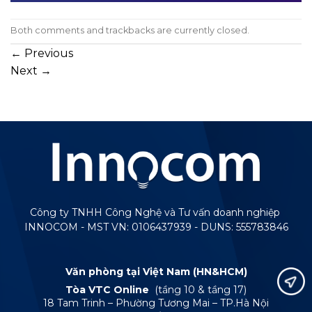
Both comments and trackbacks are currently closed.
←
Previous
Next
→
Công ty TNHH Công Nghệ và Tư vấn doanh nghiệp
INNOCOM - MST VN: 0106437939 - DUNS: 555783846
Văn phòng tại Việt Nam (HN&HCM)
Tòa VTC Online
(tầng 10 & tầng 17)
18 Tam Trinh – Phường Tương Mai – TP.Hà Nội