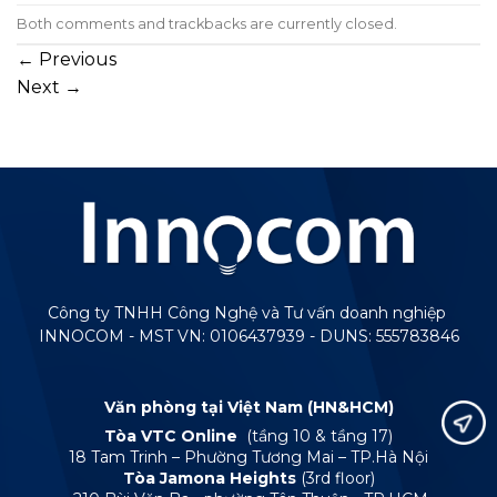
Both comments and trackbacks are currently closed.
←
Previous
Next
→
Công ty TNHH Công Nghệ và Tư vấn doanh nghiệp
INNOCOM - MST VN: 0106437939 - DUNS: 555783846
Văn phòng tại Việt Nam (HN&HCM)
Tòa VTC Online
(tầng 10 & tầng 17)
18 Tam Trinh – Phường Tương Mai – TP.Hà Nội
Tòa Jamona Heights
(3rd floor)