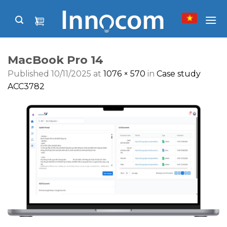
Skip
to
content
MacBook Pro 14
Published
10/11/2025
at
1076 × 570
in
Case study
ACC3782