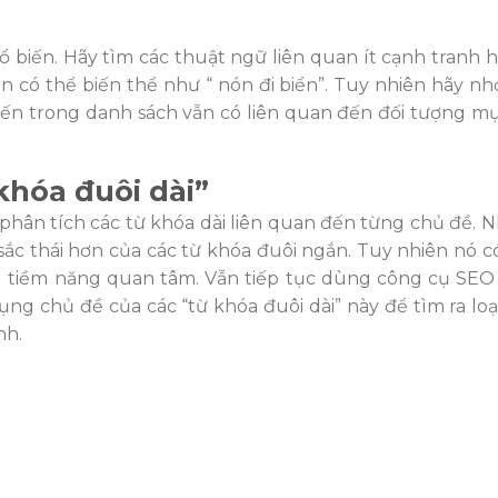
biến. Hãy tìm các thuật ngữ liên quan ít cạnh tranh h
bạn có thể biến thể như “ nón đi biển”. Tuy nhiên hãy n
iến trong danh sách vẫn có liên quan đến đối tượng mụ
khóa đuôi dài”
 phân tích các từ khóa dài liên quan đến từng chủ đề.
 sắc thái hơn của các từ khóa đuôi ngắn. Tuy nhiên nó c
g tiềm năng quan tâm. Vẫn tiếp tục dùng công cụ SEO 
ụng chủ đề của các “từ khóa đuôi dài” này để tìm ra lo
nh.