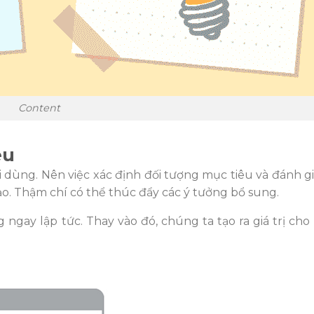
Content
êu
i dùng.
Nên việc xác định đối tượng mục tiêu và đánh g
ạo. Thậm chí có thể thúc đẩy các ý tưởng bổ sung.
 ngay lập tức. Thay vào đó, chúng ta tạo ra giá trị cho