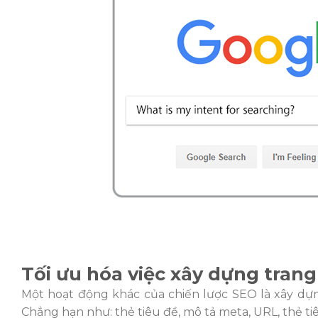
Tối ưu hóa việc xây dựng tran
Một hoạt động khác của chiến lược SEO là xây dựn
Chẳng hạn như: thẻ tiêu đề, mô tả meta, URL, thẻ ti