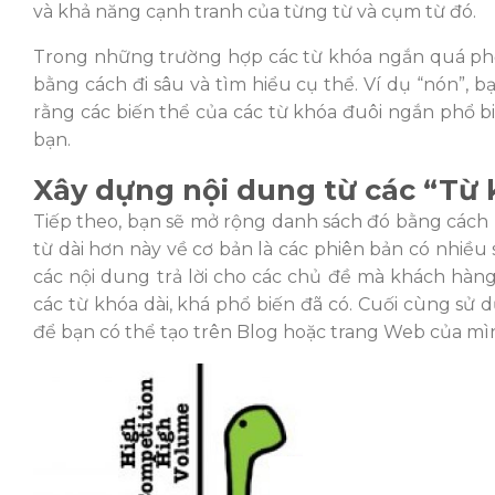
và khả năng cạnh tranh của từng từ và cụm từ đó.
Trong những trường hợp các từ khóa ngắn quá phổ 
bằng cách đi sâu và tìm hiểu cụ thể. Ví dụ “nón”, 
rằng các biến thể của các từ khóa đuôi ngắn phổ b
bạn.
Xây dựng nội dung từ các
“Từ 
Tiếp theo, bạn sẽ mở rộng danh sách đó bằng cách
từ dài hơn này về cơ bản là các phiên bản có nhiều
các nội dung trả lời cho các chủ đề mà khách hàn
các từ khóa dài, khá phổ biến đã có. Cuối cùng sử d
để bạn có thể tạo trên Blog hoặc trang Web của mì