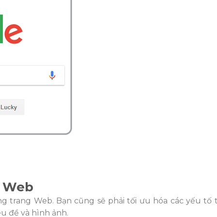
g Web
g trang Web. Bạn cũng sẽ phải tối ưu hóa các yếu tố t
êu đề và hình ảnh.