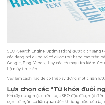
SEO (Search Engine Optimization) được dịch sang ti
các dạng nội dung số có được thứ hạng cao trên b
Google, Bing, Yahoo,…hay các cỗ máy tìm kiếm. Chu
bộ máy tìm kiếm.
Vậy làm cách nào để có thể xây dựng một chiến lượ
Lựa chọn các “Từ khóa đuôi n
Khi xây dựng một chiến lược SEO độc đáo, một điề
cụm từ ngắn có liên quan đến thương hiệu của bạn