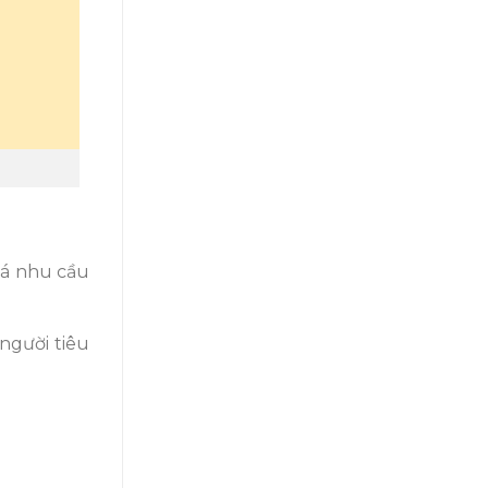
iá nhu cầu
 người tiêu