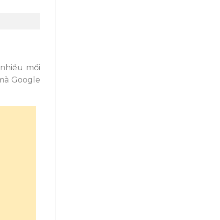
 nhiều mối
 mà Google