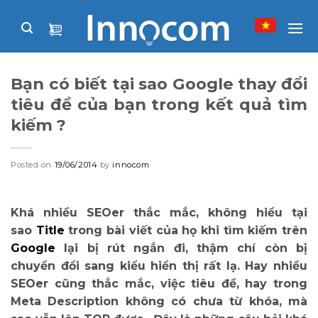
Skip
to
content
Bạn có biết tại sao Google thay đổi
tiêu đề của bạn trong kết quả tìm
kiếm ?
Posted on
19/06/2014
by
innocom
Khá nhiều SEOer thắc mắc, không hiểu tại
sao
Title
trong bài viết của họ khi tìm kiếm trên
Google
lại bị rút ngắn đi, thậm chí còn bị
chuyển đổi sang kiểu hiển thị rất lạ. Hay nhiều
SEOer cũng thắc mắc, việc tiêu đề, hay trong
Meta Description không có chưa từ khóa, mà