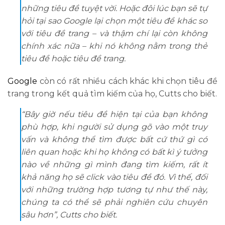
những tiêu đề tuyệt vời. Hoặc đôi lúc bạn sẽ tự
hỏi tại sao Google lại chọn một tiêu đề khác so
với tiêu đề trang – và thậm chí lại còn không
chính xác nữa – khi nó không nằm trong thẻ
tiêu đề hoặc tiêu đề trang.
Google
còn có rất nhiều cách khác khi chọn tiêu đề
trang trong kết quả tìm kiếm của họ, Cutts cho biết.
“Bây giờ nếu tiêu đề hiện tại của bạn không
phù hợp, khi người sử dụng gõ vào một truy
vấn và không thể tìm được bất cứ thứ gì có
liên quan hoặc khi họ không có bất kì ý tưởng
nào về những gì mình đang tìm kiếm, rất ít
khả năng họ sẽ click vào tiêu đề đó. Vì thế, đối
với những trường hợp tương tự như thế này,
chúng ta có thể sẽ phải nghiên cứu chuyên
sâu hơn”, Cutts cho biết.