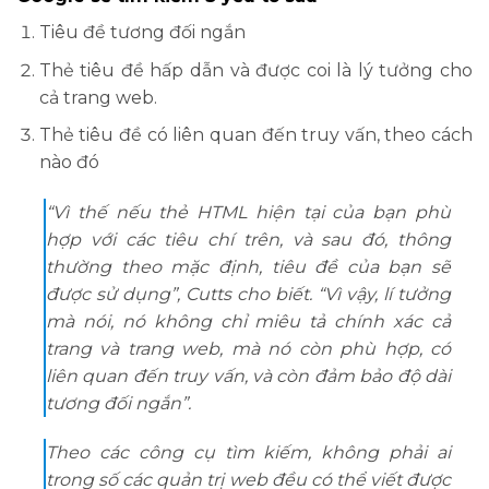
Tiêu đề tương đối ngắn
Thẻ tiêu đề hấp dẫn và được coi là lý tưởng cho
cả trang web.
Thẻ tiêu đề có liên quan đến truy vấn, theo cách
nào đó
“Vì thế nếu thẻ HTML hiện tại của bạn phù
hợp với các tiêu chí trên, và sau đó, thông
thường theo mặc định, tiêu đề của bạn sẽ
được sử dụng”, Cutts cho biết. “Vì vậy, lí tưởng
mà nói, nó không chỉ miêu tả chính xác cả
trang và trang web, mà nó còn phù hợp, có
liên quan đến truy vấn, và còn đảm bảo độ dài
tương đối ngắn”.
Theo các công cụ tìm kiếm, không phải ai
trong số các quản trị web đều có thể viết được