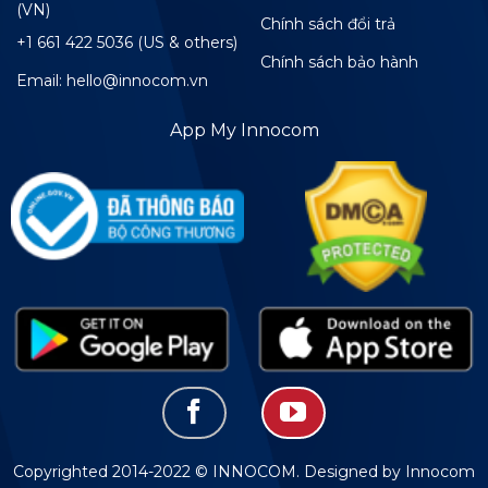
(VN)
Chính sách đổi trả
+1 661 422 5036 (US & others)
Chính sách bảo hành
Email: hello@innocom.vn
App My Innocom
Copyrighted 2014-2022 © INNOCOM. Designed by Innocom