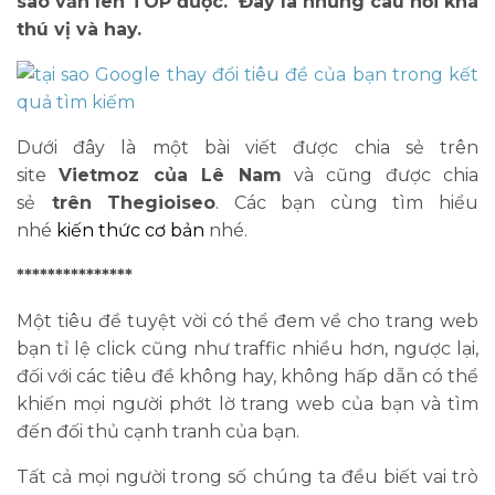
sao vẫn lên TOP được. Đây là những câu hỏi khá
thú vị và hay.
Dưới đây là một bài viết được chia sẻ trên
site
Vietmoz của Lê Nam
và cũng được chia
sẻ
trên Thegioiseo
. Các bạn cùng tìm hiểu
nhé
kiến thức cơ bản
nhé.
***************
Một tiêu đề tuyệt vời có thể đem về cho trang web
bạn tỉ lệ click cũng như traffic nhiều hơn, ngược lại,
đối với các tiêu đề không hay, không hấp dẫn có thể
khiến mọi người phớt lờ trang web của bạn và tìm
đến đối thủ cạnh tranh của bạn.
Tất cả mọi người trong số chúng ta đều biết vai trò