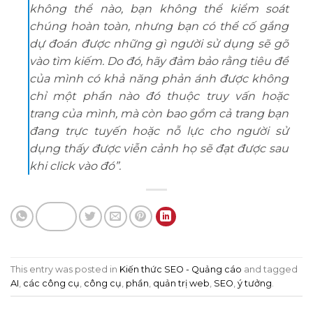
không thể nào, bạn không thể kiểm soát
chúng hoàn toàn, nhưng bạn có thể cố gắng
dự đoán được những gì người sử dụng sẽ gõ
vào tìm kiếm. Do đó, hãy đảm bảo rằng tiêu đề
của mình có khả năng phản ánh được không
chỉ một phần nào đó thuộc truy vấn hoặc
trang của mình, mà còn bao gồm cả trang bạn
đang trực tuyến hoặc nỗ lực cho người sử
dụng thấy được viễn cảnh họ sẽ đạt được sau
khi click vào đó”.
This entry was posted in
Kiến thức SEO - Quảng cáo
and tagged
AI
,
các công cụ
,
công cụ
,
phần
,
quản trị web
,
SEO
,
ý tưởng
.