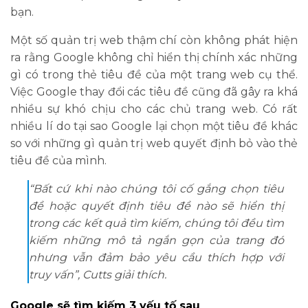
bạn.
Một số quản trị web thậm chí còn không phát hiện
ra rằng Google không chỉ hiển thị chính xác những
gì có trong thẻ tiêu đề của một trang web cụ thể.
Việc Google thay đổi các tiêu đề cũng đã gây ra khá
nhiều sự khó chịu cho các chủ trang web. Có rất
nhiều lí do tại sao Google lại chọn một tiêu đề khác
so với những gì quản trị web quyết định bỏ vào thẻ
tiêu đề của mình.
“Bất cứ khi nào chúng tôi cố gắng chọn tiêu
đề hoặc quyết định tiêu đề nào sẽ hiển thị
trong các kết quả tìm kiếm, chúng tôi đều tìm
kiếm những mô tả ngắn gọn của trang đó
nhưng vẫn đảm bảo yêu cầu thích hợp với
truy vấn”, Cutts giải thích.
Google sẽ tìm kiếm 3 yếu tố sau