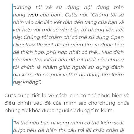
“Chúng tôi sẽ sử dụng nội dung trên
trang
web
của bạn”, Cutts nói. “Chúng tôi sẽ
nhìn vào các liên kết dẫn đến trang của bạn và
kết hợp với một số văn bản từ những liên kết
này. Chúng tôi thậm chí có thể sử dụng Open
Directory Project để cố gắng tìm ra được tiêu
đề thích hợp, phù hợp nhất có thể… Mục đích
của việc tìm kiếm tiêu đề tốt nhất của chúng
tôi chính là nhằm giúp người sử dụng đánh
giá xem đó có phải là thứ họ đang tìm kiếm
hay không”.
Cuts cũng tiết lộ về cách bạn có thể thực hiện và
điều chỉnh tiêu đề của mình sao cho chúng chứa
những từ khóa được người sử dụng tìm kiếm.
“Vì thế nếu bạn hi vọng mình có thể kiểm soát
được tiêu đề hiển thị, câu trả lời chắc chắn là