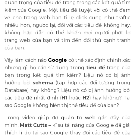
quan trọng của tiêu đề trang trong các kết quả tìm
kiếm của Google. Một tiêu đề tuyệt vời có thể đem
về cho trang web bạn tỉ lệ click cũng như traffic
nhiều hơn, ngược lại, đối với các tiêu đề không hay,
không hấp dẫn có thể khiến mọi người phớt lờ
trang web của bạn và tìm đến đối thủ cạnh tranh
của bạn.
Vậy làm cách nào
Google
có thể xác định chính xác
những gì họ cần sử dụng trong
tiêu đề
trang của
bạn trong kết quả tìm kiếm? Liệu nó có bị ảnh
hưởng bởi
schema
(tập hợp các đối tượng trong
Database) hay không? Liệu nó có bị ảnh hưởng bởi
các tiêu đề nhất định (
H1
hoặc
H2
) hay không? Tại
sao Google không hiển thị thẻ tiêu đề của bạn?
Trong video giúp đỡ
quản trị web
gần đây của
mình,
Matt Cutts
– kĩ sư tài năng của Google đã giải
thích lí do tại sao Google thay đổi các tiêu đề của