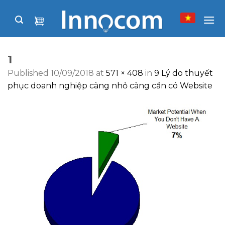
Skip
to
content
1
Published
10/09/2018
at
571 × 408
in
9 Lý do thuyết
phục doanh nghiệp càng nhỏ càng cần có Website