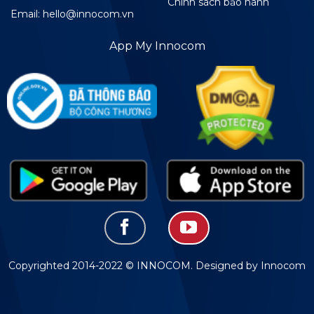
Chính sách bảo hành
Email: hello@innocom.vn
App My Innocom
Copyrighted 2014-2022 © INNOCOM. Designed by Innocom