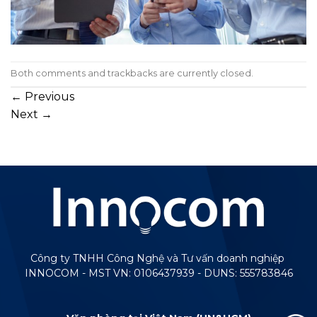
Both comments and trackbacks are currently closed.
←
Previous
Next
→
Công ty TNHH Công Nghệ và Tư vấn doanh nghiệp
INNOCOM - MST VN: 0106437939 - DUNS: 555783846