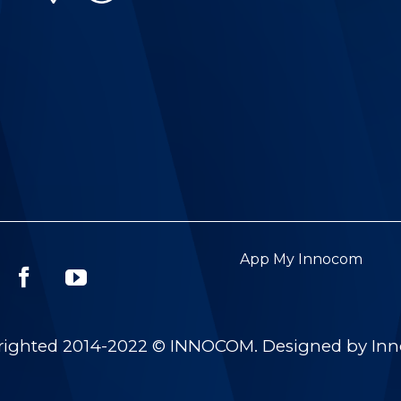
App My Innocom
righted 2014-2022 © INNOCOM. Designed by In