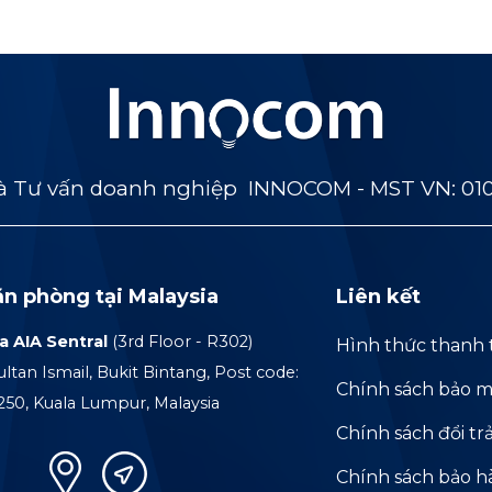
 Tư vấn doanh nghiệp INNOCOM - MST VN: 01
ăn phòng tại Malaysia
Liên kết
a AIA Sentral
(3rd Floor - R302)
Hình thức thanh 
ultan Ismail, Bukit Bintang, Post code:
Chính sách bảo m
250, Kuala Lumpur, Malaysia
Chính sách đổi tr
Chính sách bảo 