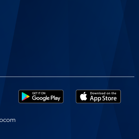
nocom