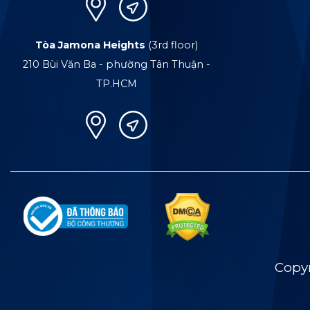
Tòa Jamona Heights
(3rd floor)
210 Bùi Văn Ba - phường Tân Thuận -
TP.HCM
Copy