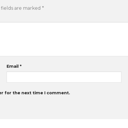
 fields are marked
*
Email
*
er for the next time I comment.