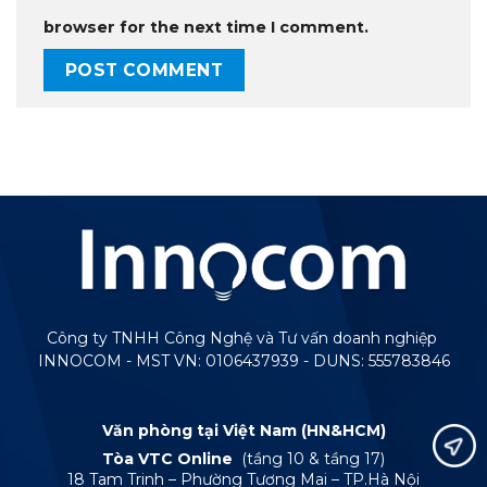
browser for the next time I comment.
Công ty TNHH Công Nghệ và Tư vấn doanh nghiệp
INNOCOM - MST VN: 0106437939 - DUNS: 555783846
Văn phòng tại Việt Nam (HN&HCM)
Tòa VTC Online
(tầng 10 & tầng 17)
18 Tam Trinh – Phường Tương Mai – TP.Hà Nội