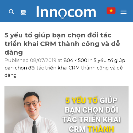
Skip
to
content
5 yếu tố giúp bạn chọn đối tác
triển khai CRM thành công và dễ
dàng
Published
08/07/2019
at
804 × 500
in
5 yếu tố giúp
bạn chọn đối tác triển khai CRM thành công và dễ
dàng