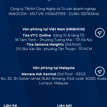
Công ty TNHH Công Nghệ và Tư vấn doanh nghiệp
INNOCOM - MST VN: 0106437939 - DUNS: 555783846
Văn phòng tại Việt Nam (HN&HCM)
Tòa VTC Online
(tầng 10 & tầng 17)
18 Tam Trinh – Phường Tương Mai – TP.Hà Nội
Tòa Jamona Heights
(3rd floor)
210 Bùi Văn Ba - phường Tân Thuận - TP.HCM
Văn phòng tại Malaysia
Menara AIA Sentral
(3rd Floor - R302)
No. 30, Jln Sultan Ismail, Bukit Bintang, Post code: 50250, Kuala
Lumpur, Malaysia
Liên hệ
Liên kết