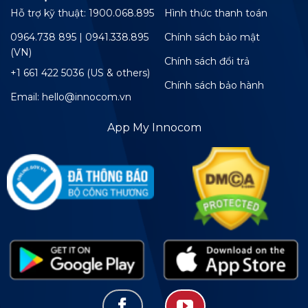
Hỗ trợ kỹ thuật: 1900.068.895
Hình thức thanh toán
0964.738 895 | 0941.338.895
Chính sách bảo mật
(VN)
Chính sách đổi trả
+1 661 422 5036 (US & others)
Chính sách bảo hành
Email: hello@innocom.vn
App My Innocom